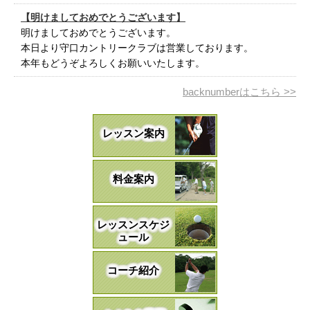
【明けましておめでとうございます】
明けましておめでとうございます。
本日より守口カントリークラブは営業しております。
本年もどうぞよろしくお願いいたします。
backnumberはこちら >>
レッスン案内
料金案内
レッスンスケジ
ュール
コーチ紹介