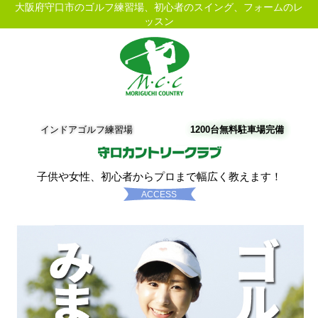
大阪府守口市のゴルフ練習場、初心者のスイング、フォームのレ
ッスン
インドアゴルフ練習場
1200台無料駐車場完備
子供や女性、初心者からプロまで幅広く教えます！
ACCESS