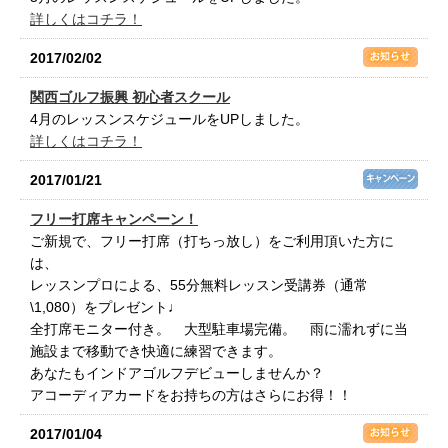
詳しくはコチラ！
2017/02/02
関西ゴルフ振興 初心者スクール
4月のレッスンスケジュールをUPしました。
詳しくはコチラ！
2017/01/21
フリー打席キャンペーン！
ご新規で、フリー打席（打ちっ放し）をご利用頂いた方に
は、
レッスンプロによる、55分無料レッスン受講券（通常
\1,080）をプレゼント♩
全打席モニター付き。 大型駐車場完備。 雨に濡れずに当
施設まで移動でき快適に練習できます。
あなたもインドアゴルフデビューしませんか？
アコーディアカードをお持ちの方はさらにお得！！
2017/01/04