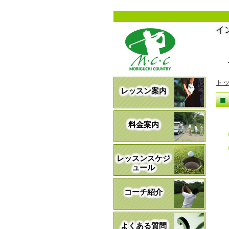
イ
ト
レッスン案内
料金案内
レッスンスケジ
ュール
コーチ紹介
よくある質問