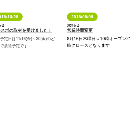
018/10/28
2018/08/09
らせ
お知らせ
モスポの取材を受けました！
営業時間変更
8月16日木曜日→10時オープン21
予定日は11/16(金)～30(金)のど
時クローズとなります
で放送予定です