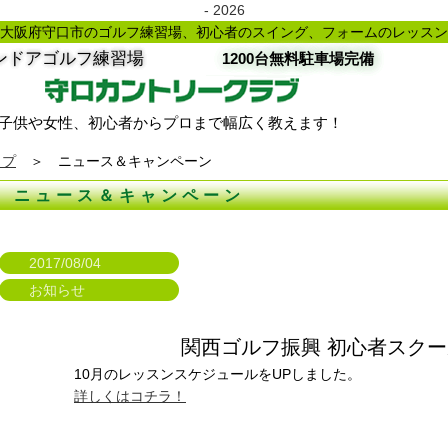
- 2026
大阪府守口市のゴルフ練習場、初心者のスイング、フォームのレッスン
ンドアゴルフ練習場
1200台無料駐車場完備
子供や女性、初心者からプロまで幅広く教えます！
ップ
＞ ニュース＆キャンペーン
ニュース＆キャンペーン
2017/08/04
お知らせ
関西ゴルフ振興 初心者スクー
10月のレッスンスケジュールをUPしました。
詳しくはコチラ！