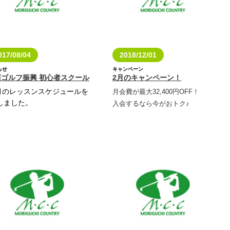
017/08/04
2018/12/01
らせ
キャンペーン
西ゴルフ振興 初心者スクール
2月のキャンペーン！
0月のレッスンスケジュールを
月会費が最大32,400円OFF！
しました。
入会するなら今がおトク♪
しくはコチラ！
料金表はこちら☆