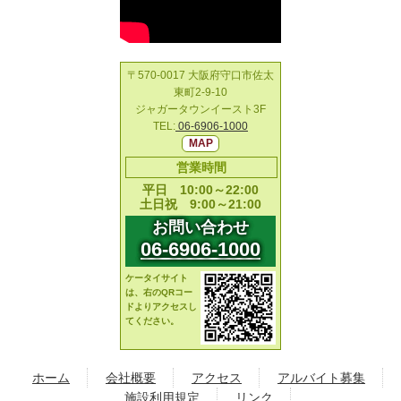
〒570-0017 大阪府守口市佐太
東町2-9-10
ジャガータウンイースト3F
TEL:
06-6906-1000
MAP
営業時間
平日 10:00～22:00
土日祝 9:00～21:00
お問い合わせ
06-6906-1000
ケータイサイト
は、右のQRコー
ドよりアクセスし
てください。
ホーム
会社概要
アクセス
アルバイト募集
施設利用規定
リンク