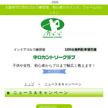
- 2026
大阪府守口市のゴルフ練習場、初心者のスイング、フォームのレ
ッスン
インドアゴルフ練習場
1200台無料駐車場完備
子供や女性、初心者からプロまで幅広く教えます！
ACCESS
トップ
＞ ニュース＆キャンペーン
ニュース＆キャンペーン
2019/01/01