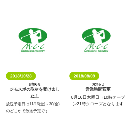
12/31（月）休み
01/01（火）休み
01/02（水）休み
01/03（木）休み
01/04（金）10:00-16:00
01/05（土）9:00-15:00
01/06（日）9:00-15:00
2018/10/28
2018/08/09
お知らせ
お知らせ
ジモスポの取材を受けまし
営業時間変更
た！
8月16日木曜日→10時オープ
ン21時クローズとなります
放送予定日は11/16(金)～30(金)
のどこかで放送予定です