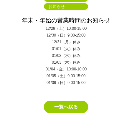
お知らせ
年末・年始の営業時間のお知らせ
12/29（土）10:00-15:00
12/30（日）9:00-15:00
12/31（月）休み
01/01（火）休み
01/02（水）休み
01/03（木）休み
01/04（金）10:00-16:00
01/05（土）9:00-15:00
01/06（日）9:00-15:00
一覧へ戻る